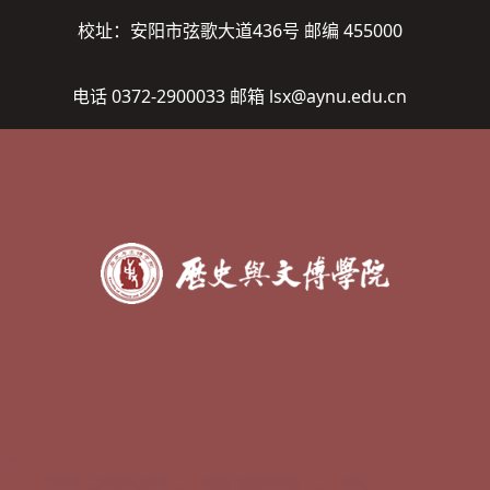
校址：安阳市弦歌大道436号 邮编 455000
电话 0372-2900033 邮箱 lsx@aynu.edu.cn