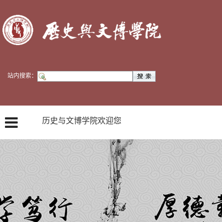
站内搜索：
历史与文博学院欢迎您