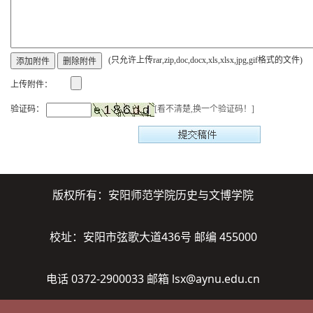
(只允许上传rar,zip,doc,docx,xls,xlsx,jpg,gif格式的文件)
上传附件：
验证码：
[看不清楚,换一个验证码！]
版权所有：安阳师范学院历史与文博学院
校址：安阳市弦歌大道436号 邮编 455000
电话 0372-2900033 邮箱 lsx@aynu.edu.cn