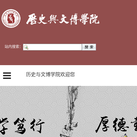
站内搜索：
历史与文博学院欢迎您