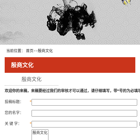
当前位置：
首页
>>
殷商文化
殷商文化
殷商文化
欢迎你的来稿，来稿要经过我们的审核才可以通过，请仔细填写，带*号的为必填
投稿标题：
*
您的名字：
关 键 字：
*