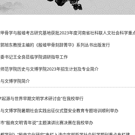
甲骨学与殷墟考古研究基地获批2023年度河南省社科联人文社会科学重点.
院郭旭东教授主编的《殷墟甲骨刻辞菁华》系列丛书出版发行
党委书记王全良莅临学院调研指导工作
师范学院历史与文博学院2023年招生计划及专业简介
史与文博学院简介
字起源与世界早期文明学术研讨会”在我校举行
史与文博学院暑期社会实践出征仪式暨安全教育专题培训顺利举办
市“殷商文明‘青年说’”主题演讲比赛决赛在我校举办
都学刊》“殷商文化研究”专栏入选中宣部哲学社会科学期刊重点专栏建...