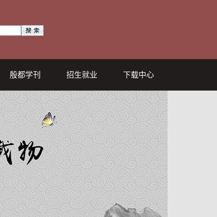
殷都学刊
招生就业
下载中心