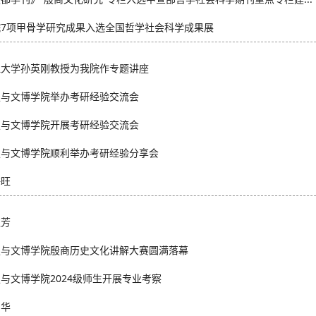
院7项甲骨学研究成果入选全国哲学社会科学成果展
江大学孙英刚教授为我院作专题讲座
史与文博学院举办考研经验交流会
史与文博学院开展考研经验交流会
史与文博学院顺利举办考研经验分享会
海旺
秋芳
史与文博学院殷商历史文化讲解大赛圆满落幕
与文博学院2024级师生开展专业考察
雪华