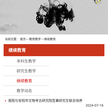
当前位置：
首页
>>
教育教学
>>
继续教育
继续教育
本科生教学
研究生教学
继续教育
教学动态
▪
我院与安阳市文物考古研究院签署研究生联合培养
2024-07-16