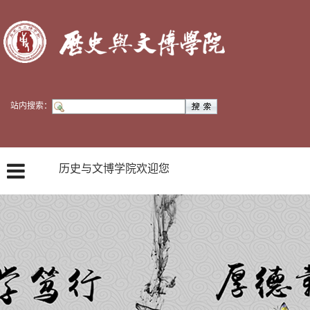
站内搜索：
历史与文博学院欢迎您