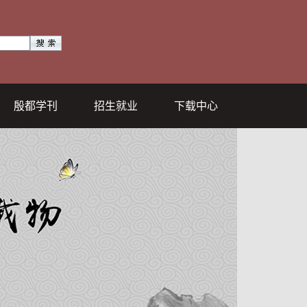
殷都学刊
招生就业
下载中心