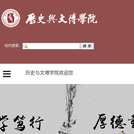
站内搜索：
历史与文博学院欢迎您