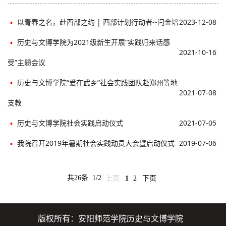
▪
以青春之名，赴西部之约 | 西部计划行动者--闫金培
2023-12-08
▪
历史与文博学院为2021级新生开展“实践归来话感
2021-10-16
受”主题会议
▪
历史与文博学院“爱在武乡”社会实践团队赴郑州等地
2021-07-08
支教
▪
历史与文博学院社会实践启动仪式
2021-07-05
▪
我院召开2019年暑期社会实践动员大会暨启动仪式
2019-07-06
共26条
1/2
上页
1
2
下页
版权所有：安阳师范学院历史与文博学院