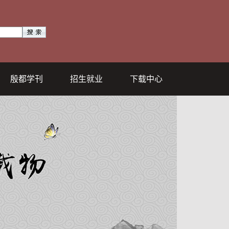
殷都学刊
招生就业
下载中心