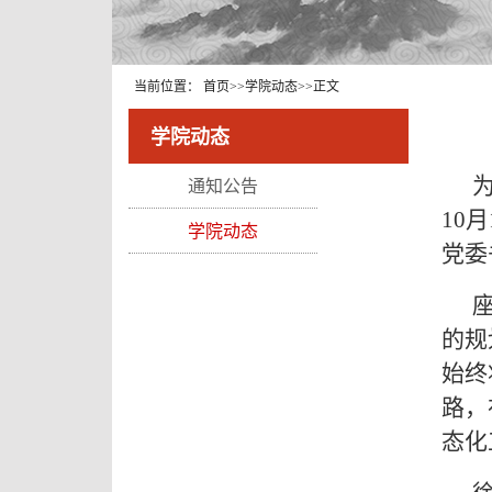
当前位置：
首页
>>
学院动态
>>
正文
学院动态
通知公告
10
学院动态
党委
的规
始终
路，
态化