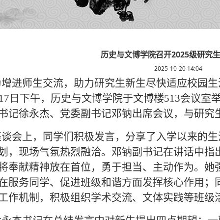
历史与文博学院召开2025级研究
2025-10-20 14:04
为增进师生交流，助力研究生新生尽快适应校园生活
月17日下午，历史与文博学院于文博楼513会议室
书记徐永杰、党委副书记邓钠出席会议，与研究
座谈会上，同学们积极发言，分享了入学以来的生
划，现场气氛热烈融洽。邓钠副书记在讲话中指
将奉献精神放在首位，勇于担当、主动作为。她
在服务同学、促进班级和谐方面发挥核心作用；
工作机制，积极组织学术交流、文体实践等班级