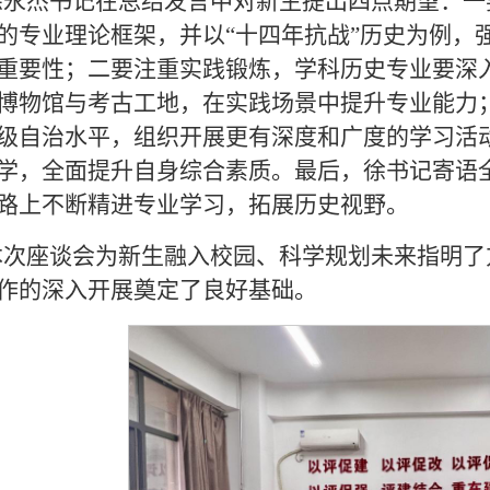
徐永杰书记在总结发言中对新生提出四点期望：一
的专业理论框架，并以“十四年抗战”历史为例，
重要性；二要注重实践锻炼，学科历史专业要深
博物馆与考古工地，在实践场景中提升专业能力
级自治水平，组织开展更有深度和广度的学习活
学，全面提升自身综合素质。最后，徐书记寄语
路上不断精进专业学习，拓展历史视野。
本次座谈会为新生融入校园、科学规划未来指明了
作的深入开展奠定了良好基础。