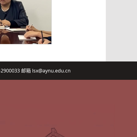
2900033 邮箱 lsx@aynu.edu.cn