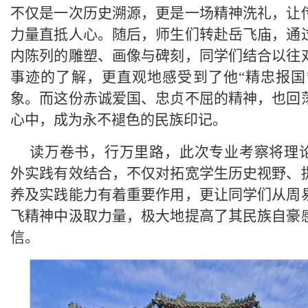
不仅是一次历史溯源，更是一场精神洗礼，让
力量直抵人心。随后，师生们转赴岳飞庙，通
内陈列的雕塑、画像与碑刻，同学们结合以往
事迹的了解，更直观地感受到了他“精忠报国
象。而这份赤诚爱国、忠贞不屈的精神，也回
心中，成为永不褪色的民族印记。
读万卷书，行万里路，此次专业考察将理
外实践有效结合，不仅对拓宽学生历史视野、
养及实践能力有着重要作用，更让同学们从周
飞精神中汲取力量，极大地提高了其民族自豪
信。