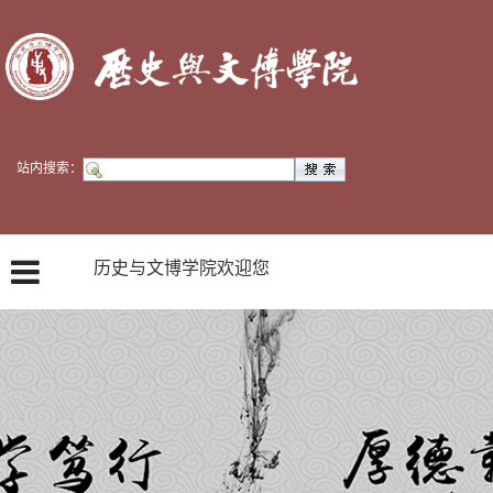
站内搜索：
历史与文博学院欢迎您