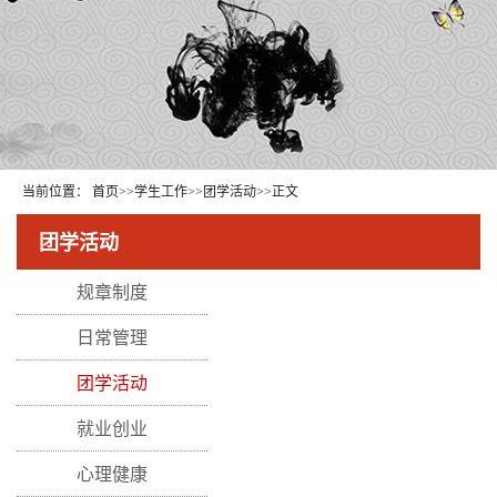
当前位置：
首页
>>
学生工作
>>
团学活动
>>
正文
团学活动
规章制度
日常管理
团学活动
就业创业
心理健康