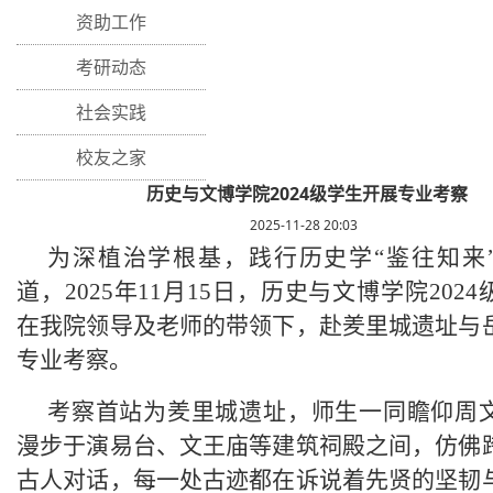
资助工作
考研动态
社会实践
校友之家
历史与文博学院2024级学生开展专业考察
2025-11-28 20:03
为深植治学根基，践行历史学“鉴往知来
道，2025年11月15日，历史与文博学院202
在我院领导及老师的带领下，赴羑里城遗址与
专业考察。
考察首站为羑里城遗址，师生一同瞻仰周
漫步于演易台、文王庙等建筑祠殿之间，仿佛
古人对话，每一处古迹都在诉说着先贤的坚韧