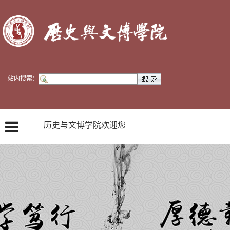
站内搜索：
历史与文博学院欢迎您