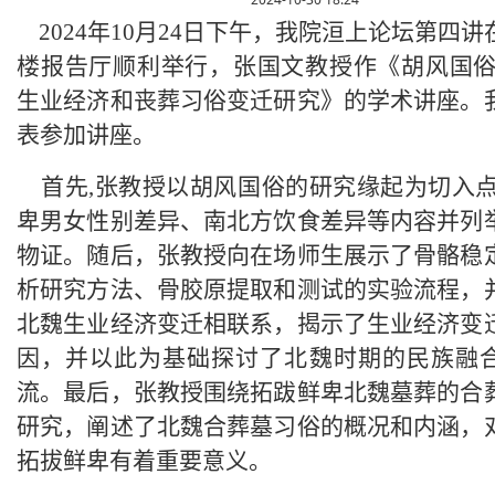
2024年10月24日下午，我院洹上论坛第四
楼报告厅顺利举行，张国文教授作《胡风国俗
生业经济和丧葬习俗变迁研究》的学术讲座。
表参加讲座。
首先,张教授以胡风国俗的研究缘起为切入点
卑男女性别差异、南北方饮食差异等内容并列
物证。随后，张教授向在场师生展示了骨骼稳
析研究方法、骨胶原提取和测试的实验流程，
北魏生业经济变迁相联系，揭示了生业经济变
因，并以此为基础探讨了北魏时期的民族融
流。最后，张教授围绕拓跋鲜卑北魏墓葬的合
研究，阐述了北魏合葬墓习俗的概况和内涵，
拓拔鲜卑有着重要意义。