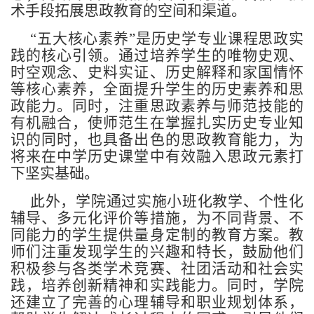
术手段拓展思政教育的空间和渠道。
“五大核心素养”是历史学专业课程思政实
践的核心引领。通过培养学生的唯物史观、
时空观念、史料实证、历史解释和家国情怀
等核心素养，全面提升学生的历史素养和思
政能力。同时，注重思政素养与师范技能的
有机融合，使师范生在掌握扎实历史专业知
识的同时，也具备出色的思政教育能力，为
将来在中学历史课堂中有效融入思政元素打
下坚实基础。
此外，学院通过实施小班化教学、个性化
辅导、多元化评价等措施，为不同背景、不
同能力的学生提供量身定制的教育方案。教
师们注重发现学生的兴趣和特长，鼓励他们
积极参与各类学术竞赛、社团活动和社会实
践，培养创新精神和实践能力。同时，学院
还建立了完善的心理辅导和职业规划体系，