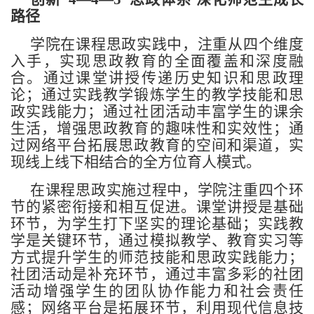
路径
学院在课程思政实践中，注重从四个维度
入手，实现思政教育的全面覆盖和深度融
合。通过课堂讲授传递历史知识和思政理
论；通过实践教学锻炼学生的教学技能和思
政实践能力；通过社团活动丰富学生的课余
生活，增强思政教育的趣味性和实效性；通
过网络平台拓展思政教育的空间和渠道，实
现线上线下相结合的全方位育人模式。
在课程思政实施过程中，学院注重四个环
节的紧密衔接和相互促进。课堂讲授是基础
环节，为学生打下坚实的理论基础；实践教
学是关键环节，通过模拟教学、教育实习等
方式提升学生的师范技能和思政实践能力；
社团活动是补充环节，通过丰富多彩的社团
活动增强学生的团队协作能力和社会责任
感；网络平台是拓展环节，利用现代信息技