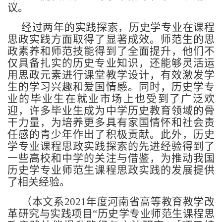
议。
经过两年的实践探索，历史学专业在课程
思政实践方面取得了显著成效。师范生的思
政素养和师范技能得到了全面提升，他们不
仅具备扎实的历史专业知识，还能够灵活运
用思政元素进行课堂教学设计，有效激发学
生的学习兴趣和爱国情感。同时，历史学专
业的毕业生在就业市场上也受到了广泛欢
迎，许多毕业生成为中学历史教育领域的骨
干力量，为培养更多具有家国情怀和社会责
任感的青少年作出了积极贡献。此外，历史
学专业课程思政实践探索的先进经验得到了
一些高校和中学的关注与借鉴，为推动我国
历史学专业师范生课程思政实践的发展提供
了相关经验。
（本文系2021年度河南省高等教育教学改
革研究与实践项目“历史学专业师范生课程思