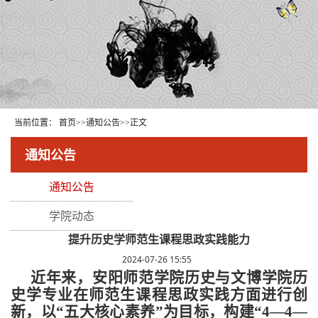
当前位置：
首页
>>
通知公告
>>
正文
通知公告
通知公告
学院动态
提升历史学师范生课程思政实践能力
2024-07-26 15:55
近年来，安阳师范学院历史与文博学院历
史学专业在师范生课程思政实践方面进行创
新，以“五大核心素养”为目标，构建“4—4—