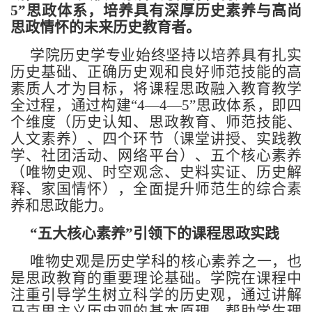
5”思政体系，培养具有深厚历史素养与高尚
思政情怀的未来历史教育者。
学院历史学专业始终坚持以培养具有扎实
历史基础、正确历史观和良好师范技能的高
素质人才为目标，将课程思政融入教育教学
全过程，通过构建“4—4—5”思政体系，即四
个维度（历史认知、思政教育、师范技能、
人文素养）、四个环节（课堂讲授、实践教
学、社团活动、网络平台）、五个核心素养
（唯物史观、时空观念、史料实证、历史解
释、家国情怀），全面提升师范生的综合素
养和思政能力。
“五大核心素养”引领下的课程思政实践
唯物史观是历史学科的核心素养之一，也
是思政教育的重要理论基础。学院在课程中
注重引导学生树立科学的历史观，通过讲解
马克思主义历史观的基本原理，帮助学生理