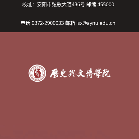
校址：安阳市弦歌大道436号 邮编 455000
电话 0372-2900033 邮箱 lsx@aynu.edu.cn