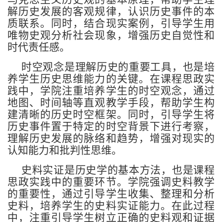
解历史发展的客观规律，认识历史事件的本
质联系。同时，结合现实案例，引导学生用
唯物史观分析社会现象，增强历史自觉性和
时代责任感。
时空观念是理解历史的重要工具，也是培
养学生历史思维能力的关键。在课程思政实
践中，学院注重培养学生的时空观念，通过
地图、时间轴等直观教学手段，帮助学生构
建清晰的历史时空框架。同时，引导学生将
历史事件置于特定的时空背景下进行考察，
理解历史发展的脉络和趋势，增强对现实的
认知能力和批判性思维。
史料实证是历史学的基本方法，也是课程
思政实践中的重要环节。学院强调史料教学
的重要性，通过引导学生收集、整理和分析
史料，培养学生的史料实证能力。在此过程
中，注重引导学生树立正确的史料观和证据