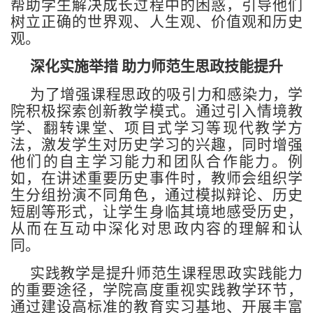
帮助学生解决成长过程中的困惑，引导他们
树立正确的世界观、人生观、价值观和历史
观。
深化实施举措 助力师范生思政技能提升
为了增强课程思政的吸引力和感染力，学
院积极探索创新教学模式。通过引入情境教
学、翻转课堂、项目式学习等现代教学方
法，激发学生对历史学习的兴趣，同时增强
他们的自主学习能力和团队合作能力。例
如，在讲述重要历史事件时，教师会组织学
生分组扮演不同角色，通过模拟辩论、历史
短剧等形式，让学生身临其境地感受历史，
从而在互动中深化对思政内容的理解和认
同。
实践教学是提升师范生课程思政实践能力
的重要途径，学院高度重视实践教学环节，
通过建设高标准的教育实习基地、开展丰富