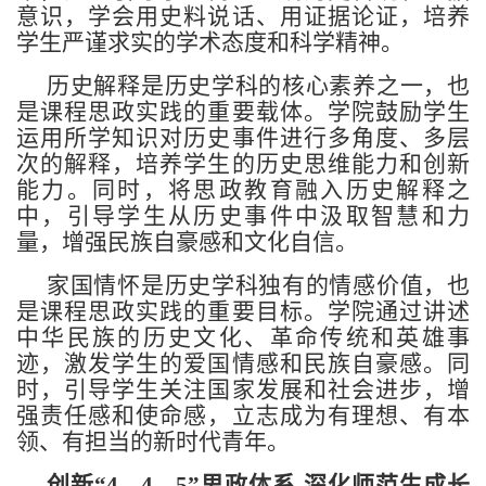
意识，学会用史料说话、用证据论证，培养
学生严谨求实的学术态度和科学精神。
历史解释是历史学科的核心素养之一，也
是课程思政实践的重要载体。学院鼓励学生
运用所学知识对历史事件进行多角度、多层
次的解释，培养学生的历史思维能力和创新
能力。同时，将思政教育融入历史解释之
中，引导学生从历史事件中汲取智慧和力
量，增强民族自豪感和文化自信。
家国情怀是历史学科独有的情感价值，也
是课程思政实践的重要目标。学院通过讲述
中华民族的历史文化、革命传统和英雄事
迹，激发学生的爱国情感和民族自豪感。同
时，引导学生关注国家发展和社会进步，增
强责任感和使命感，立志成为有理想、有本
领、有担当的新时代青年。
创新“4—4—5”思政体系 深化师范生成长