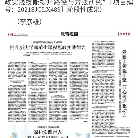
政实践技能提升路径与方法研究”［项目编
号：2021SJGLX489］阶段性成果）
（李彦雄）