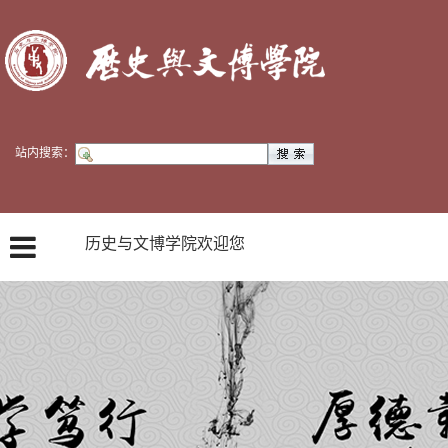
站内搜索：
历史与文博学院欢迎您