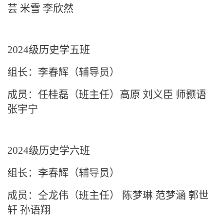
芸 米雪 李欣然
2024级历史学五班
组长：李春辉（辅导员）
成员：任桂磊（班主任）高原 刘义臣 师颢语
张宇宁
2024级历史学六班
组长：李春辉（辅导员）
成员：仝龙伟（班主任）
陈梦琳
范梦涵
郭世
轩
孙语翔