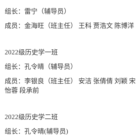
组长：雷宁（辅导员）
成员：金海旺（班主任）
王科
贾浩文
陈博洋
2022级历史学一班
组长：孔令晴（辅导员）
成员：李银良（班主任）
安洁 张倩倩 刘颖 宋
怡蓉 段承前
2022级历史学二班
组长：孔令晴(辅导员)