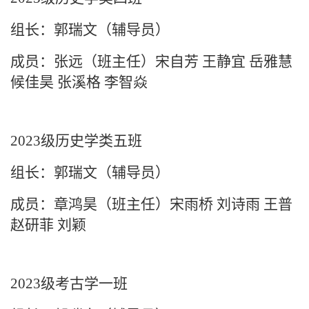
组长：郭瑞文（辅导员）
成员：张远（班主任）
宋自芳
王静宜
岳雅慧
候佳昊
张溪格
李智焱
2023级历史学类五班
组长：郭瑞文（辅导员）
成员：章鸿昊（班主任）宋雨桥 刘诗雨 王普
赵研菲 刘颖
2023级考古学一班