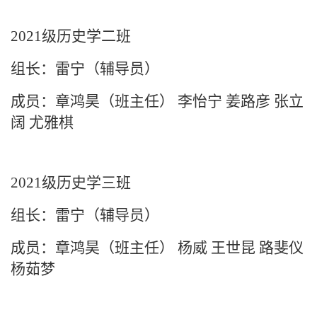
2021级历史学二班
组长：雷宁（辅导员）
成员：章鸿昊（班主任） 李怡宁 姜路彦 张立
阔 尤雅棋
2021级历史学三班
组长：雷宁（辅导员）
成员：
章鸿昊（班主任）
杨威 王世昆 路斐仪
杨茹梦