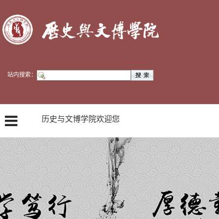
站内搜索：
历史与文博学院欢迎您