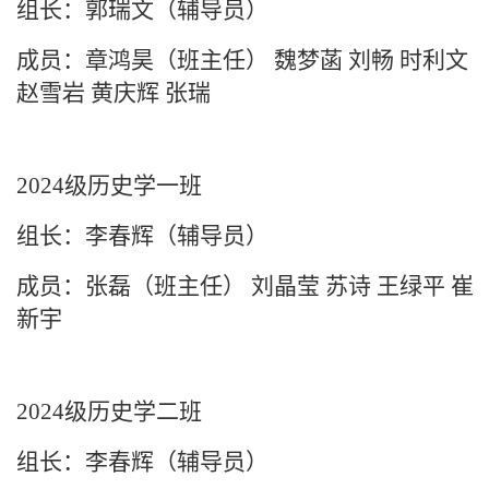
组长：郭瑞文（辅导员）
成员：章鸿昊（班主任） 魏梦菡 刘畅 时利文
赵雪岩 黄庆辉 张瑞
2024级历史学一班
组长：李春辉（辅导员）
成员：张磊（班主任）
刘晶莹
苏诗
王绿平
崔
新宇
2024级历史学二班
组长：李春辉（辅导员）