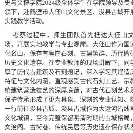
史与文博学院2024级全体学生在学院领导及专
领下，赴鹤壁市大伾山文化景区、浚县古城开
实践教学活动。
考察过程中，师生团队首先抵达大伾山
场，开展实地教学与专业观摩。大伾山作为国
化名山，保存有摩崖石刻、古建筑群、历代碑
历史文化遗存。在专业教师的现场讲解下，同
摩了历代古建筑及石刻题记，深入学习其建造
特征与文化内涵，直观感受古代石刻工艺、宗
统建筑营造技艺的深厚底蕴，对古代石刻艺术
保护传承形成了更为具象、深刻的专业认知。
一行前往浚县古城。浚县古城作为大运河沿线
文化城镇，至今完整保留明清时期的古城格局
文治阁、古街巷、传统民居等历史遗存保存状