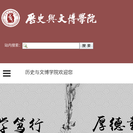
站内搜索：
历史与文博学院欢迎您