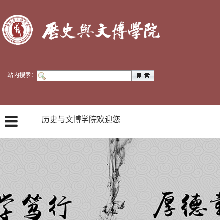
站内搜索：
历史与文博学院欢迎您