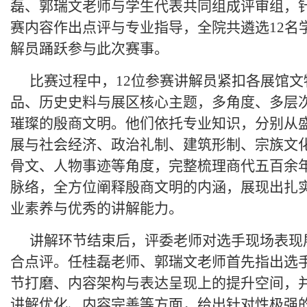
磊、郭瑞文老师与学生代表共同组成评审组，
赛内容作出点评与专业指导，全院共遴选12名
解员踊跃参与此次赛事。
比赛过程中，12位参赛讲解员紧扣各展馆文
品、历史史料与展区核心主题，多角度、多层
璀璨的殷商文明。他们依托专业知识，分别从
展与社会经济、政治礼制、建筑形制、宗族文
骨文、人物事迹等角度，完整梳理商代五百余
脉络，全方位阐释殷商文明的内涵，展现出扎
业素养与优秀的讲解能力。
讲解环节结束后，评委老师对选手现场表现
合点评。任桂磊老师、郭瑞文老师首先指出选
节打磨、内容架构与表达呈现上的提升空间，
讲解优化、内容完善等方面，给出针对性极强