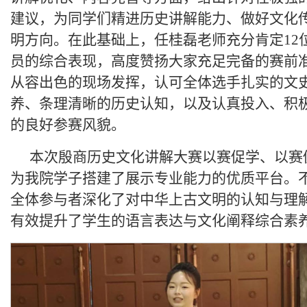
建议，为同学们精进历史讲解能力、做好文化
明方向。在此基础上，任桂磊老师充分肯定12
员的综合表现，高度赞扬大家充足完备的赛前
从容出色的现场发挥，认可全体选手扎实的文
养、条理清晰的历史认知，以及认真投入、积
的良好参赛风貌。
本次殷商历史文化讲解大赛以赛促学、以赛
为我院学子搭建了展示专业能力的优质平台。
全体参与者深化了对中华上古文明的认知与理
有效提升了学生的语言表达与文化阐释综合素