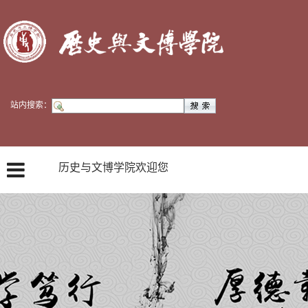
站内搜索：
历史与文博学院欢迎您