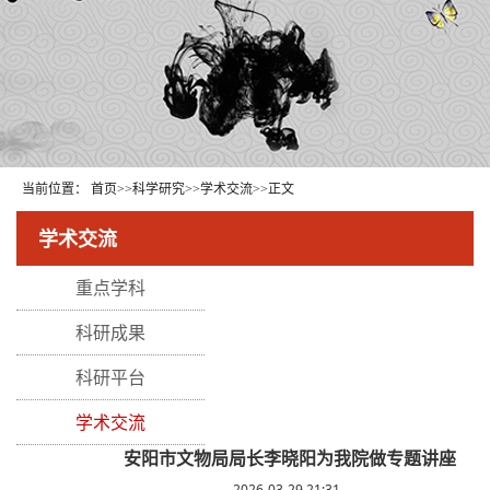
当前位置：
首页
>>
科学研究
>>
学术交流
>>
正文
学术交流
重点学科
科研成果
科研平台
学术交流
安阳市文物局局长李晓阳为我院做专题讲座
2026-03-29 21:31