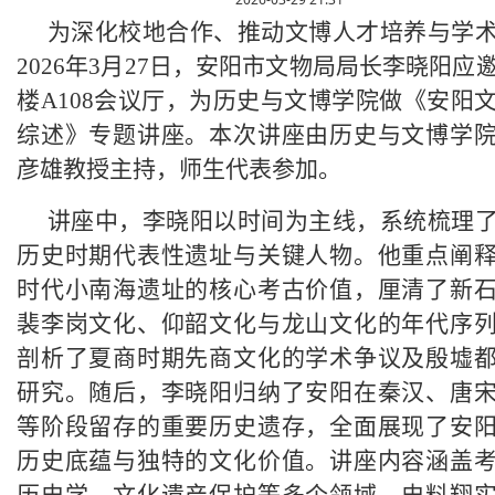
为深化校地合作、推动文博人才培养与学
2026年3月27日，安阳市文物局局长李晓阳应
楼A108会议厅，为历史与文博学院做《安阳
综述》专题讲座。本次讲座由历史与文博学
彦雄教授主持，师生代表参加。
讲座中，李晓阳以时间为主线，系统梳理
历史时期代表性遗址与关键人物。他重点阐
时代小南海遗址的核心考古价值，厘清了新
裴李岗文化、仰韶文化与龙山文化的年代序
剖析了夏商时期先商文化的学术争议及殷墟
研究。随后，李晓阳归纳了安阳在秦汉、唐
等阶段留存的重要历史遗存，全面展现了安
历史底蕴与独特的文化价值。讲座内容涵盖