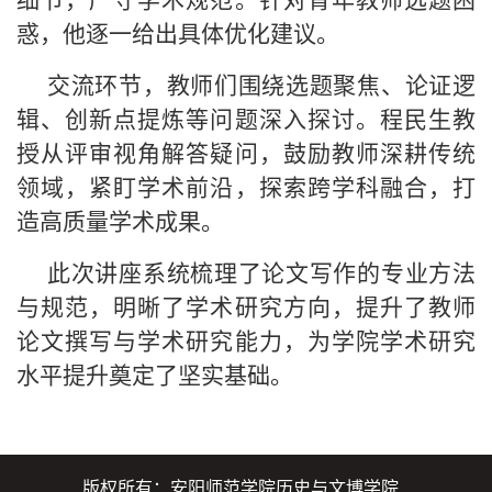
细节，严守学术规范。针对青年教师选题困
惑，他逐一给出具体优化建议。
交流环节，教师们围绕选题聚焦、论证逻
辑、创新点提炼等问题深入探讨。程民生教
授从评审视角解答疑问，鼓励教师深耕传统
领域，紧盯学术前沿，探索跨学科融合，打
造高质量学术成果。
此次讲座系统梳理了论文写作的专业方法
与规范，明晰了学术研究方向，提升了教师
论文撰写与学术研究能力，为学院学术研究
水平提升奠定了坚实基础。
版权所有：安阳师范学院历史与文博学院