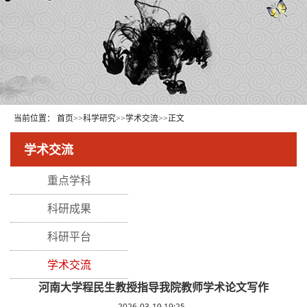
当前位置：
首页
>>
科学研究
>>
学术交流
>>
正文
学术交流
重点学科
科研成果
科研平台
学术交流
河南大学程民生教授指导我院教师学术论文写作
2026-03-19 19:25