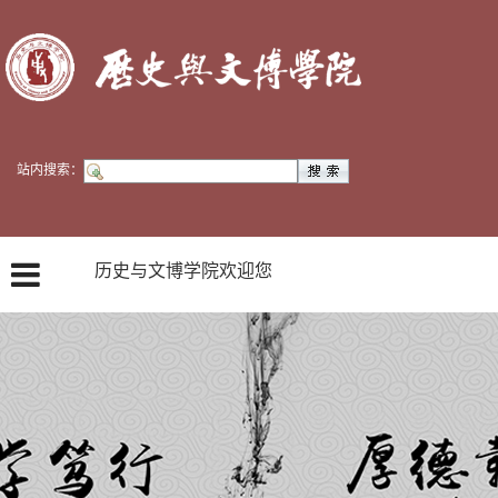
站内搜索：
历史与文博学院欢迎您