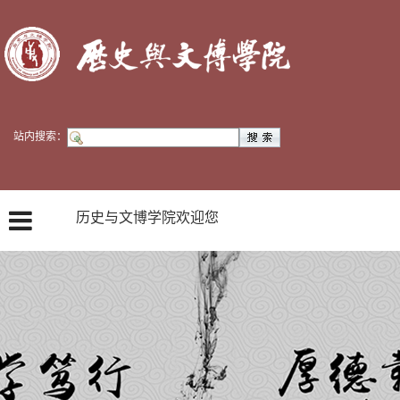
站内搜索：
历史与文博学院欢迎您