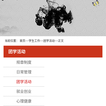
当前位置：
首页
>>
学生工作
>>
团学活动
>>
正文
团学活动
规章制度
日常管理
团学活动
就业创业
心理健康