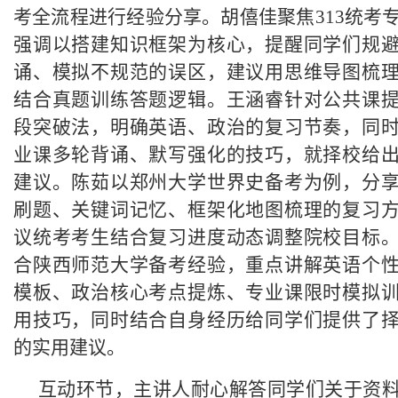
考全流程进行经验分享。胡僖佳聚焦313统考
强调以搭建知识框架为核心，提醒同学们规
诵、模拟不规范的误区，建议用思维导图梳
结合真题训练答题逻辑。王涵睿针对公共课
段突破法，明确英语、政治的复习节奏，同
业课多轮背诵、默写强化的技巧，就择校给
建议。陈茹以郑州大学世界史备考为例，分
刷题、关键词记忆、框架化地图梳理的复习
议统考考生结合复习进度动态调整院校目标
合陕西师范大学备考经验，重点讲解英语个
模板、政治核心考点提炼、专业课限时模拟
用技巧，同时结合自身经历给同学们提供了
的实用建议。
互动环节，主讲人耐心解答同学们关于资