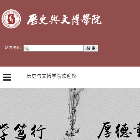
站内搜索：
历史与文博学院欢迎您