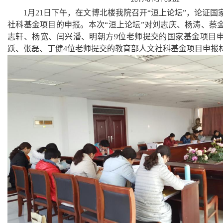
1
月
21
日下午，在文博北楼我院召开“洹上论坛”，论证国
社科基金项目的申报。本次“洹上论坛”对刘志庆、杨涛、蔡
志轩、杨宽、闫兴潘、明朝方
9
位老师提交的国家基金项目
跃、张磊、丁健
4
位老师提交的教育部人文社科基金项目申报