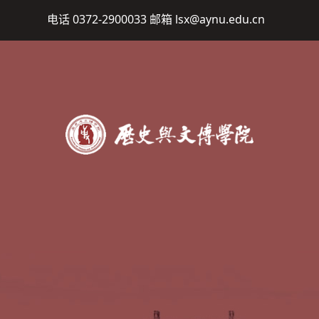
电话 0372-2900033 邮箱 lsx@aynu.edu.cn