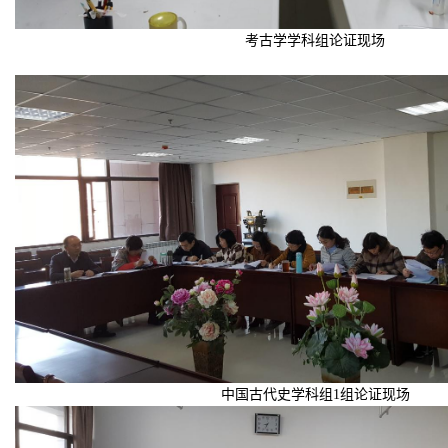
考古学学科组论证现场
中国古代史学科组
1
组论证现场