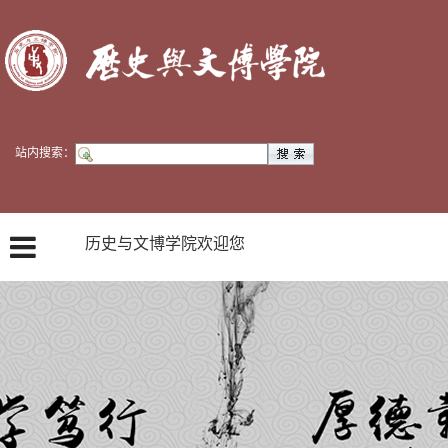
站内搜索：
历史与文博学院欢迎您