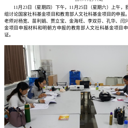
11
月
23
日（星期四）下午，
11
月
25
日（星期六）上午，我
组讨论国家社科基金项目和教育部人文社科基金项目的申报。
老师对杨宽、苗利娟、贾立宝、金海旺、李双芬、孔华、闫
金项目申报材料和明朝方申报的教育部人文社科基金项目
证。