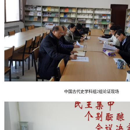
中国古代史学科组
2
组论证现场