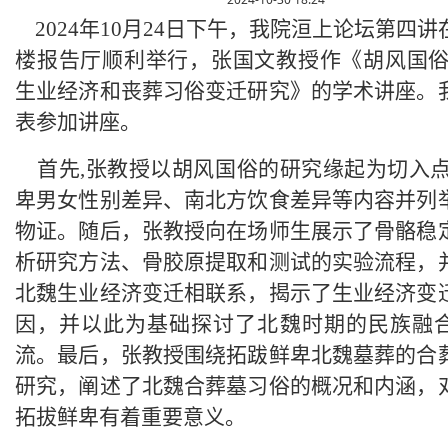
2024年10月24日下午，我院洹上论坛第四
楼报告厅顺利举行，张国文教授作《胡风国俗
生业经济和丧葬习俗变迁研究》的学术讲座。
表参加讲座。
首先,张教授以胡风国俗的研究缘起为切入点
卑男女性别差异、南北方饮食差异等内容并列
物证。随后，张教授向在场师生展示了骨骼稳
析研究方法、骨胶原提取和测试的实验流程，
北魏生业经济变迁相联系，揭示了生业经济变
因，并以此为基础探讨了北魏时期的民族融
流。最后，张教授围绕拓跋鲜卑北魏墓葬的合
研究，阐述了北魏合葬墓习俗的概况和内涵，
拓拔鲜卑有着重要意义。