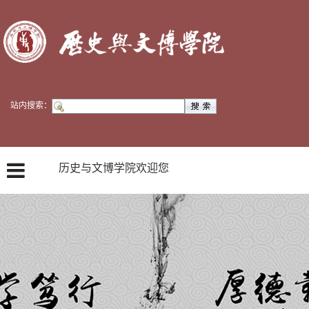
站内搜索：
历史与文博学院欢迎您